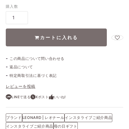
購入数
カートに入れる
この商品について問い合わせる
返品について
特定商取引法に基づく表記
レビューを投稿
LINEで送る
Xポスト
いいね!
ブランド
LEONARD | レオナール
インスタライブご紹介商品
インスタライブご紹介商品
母の日ギフト