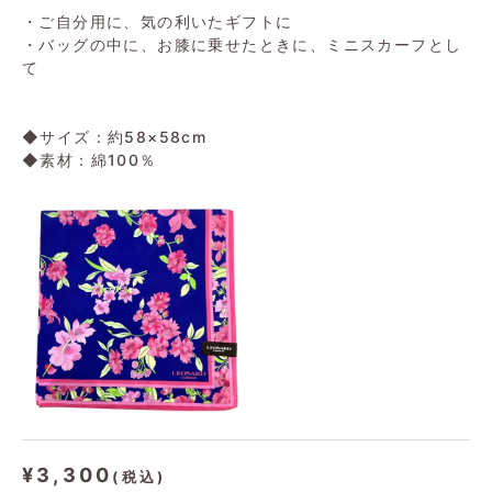
・ご自分用に、気の利いたギフトに
・バッグの中に、お膝に乗せたときに、ミニスカーフとし
て
◆サイズ：約58×58cm
◆素材：綿100％
¥3,300