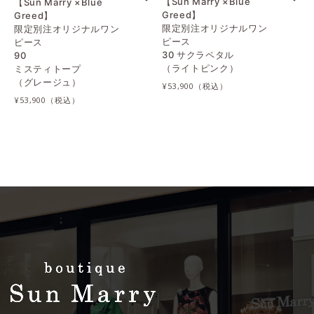
【Sun Marry ×Blue
【Sun Marry ×Blue
Greed】
Greed】
限定別注オリジナルワン
限定別注オリジナルワン
ピース
ピース
30 サクラペタル
90
（ライトピンク）
ミスティトープ
（グレージュ）
¥53,900
¥53,900