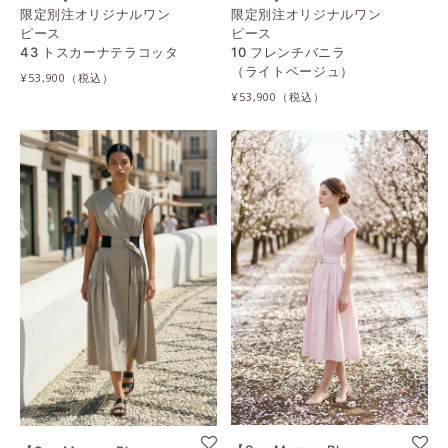
限定別注オリジナルワン
限定別注オリジナルワン
ピース
ピース
43 トスカーナテラコッタ
10 フレンチバニラ
（ライトベージュ）
¥53,900
¥53,900