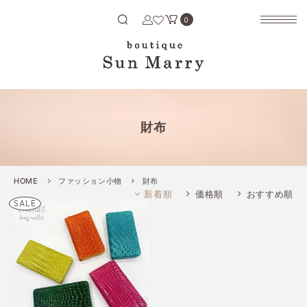
Search
検索する
0
財布
HOME
ファッション小物
財布
新着順
価格順
おすすめ順
SALE