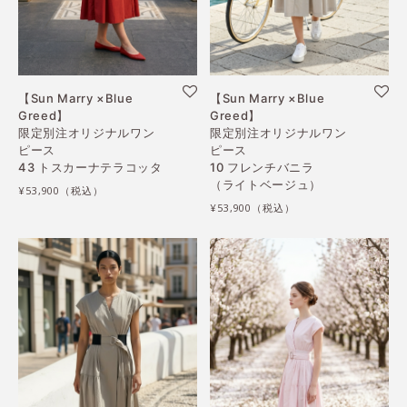
【Sun Marry ×Blue
【Sun Marry ×Blue
Greed】
Greed】
限定別注オリジナルワン
限定別注オリジナルワン
ピース
ピース
43 トスカーナテラコッタ
10 フレンチバニラ
（ライトベージュ）
¥53,900
¥53,900