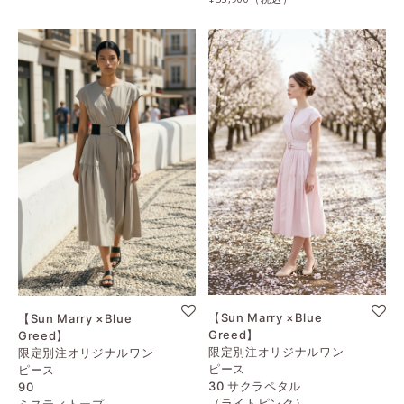
【Sun Marry ×Blue
【Sun Marry ×Blue
Greed】
Greed】
限定別注オリジナルワン
限定別注オリジナルワン
ピース
ピース
30 サクラペタル
90
（ライトピンク）