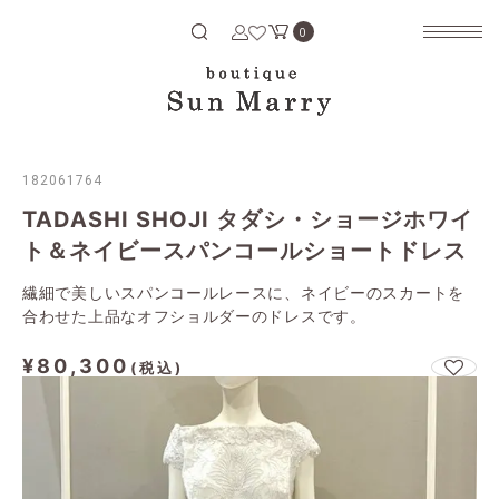
Search
検索する
0
182061764
TADASHI SHOJI タダシ・ショージホワイ
ト＆ネイビースパンコールショートドレス
繊細で美しいスパンコールレースに、ネイビーのスカートを
合わせた上品なオフショルダーのドレスです。
¥80,300