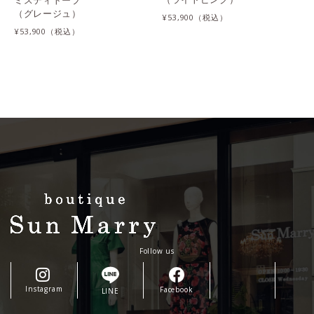
ミスティトープ
（グレージュ）
¥53,900
¥53,900
Follow us
Instagram
Facebook
LINE