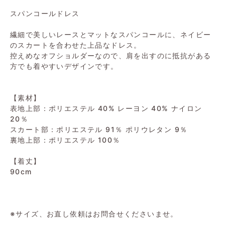
スパンコールドレス
繊細で美しいレースとマットなスパンコールに、ネイビー
のスカートを合わせた上品なドレス。
控えめなオフショルダーなので、肩を出すのに抵抗がある
方でも着やすいデザインです。
【素材】
表地上部：ポリエステル 40% レーヨン 40% ナイロン
20％
スカート部：ポリエステル 91％ ポリウレタン 9％
裏地上部：ポリエステル 100％
【着丈】
90cm
※サイズ、お直し依頼はお問合せくださいませ。