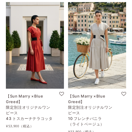
【Sun Marry ×Blue
【Sun Marry ×Blue
Greed】
Greed】
限定別注オリジナルワン
限定別注オリジナルワン
ピース
ピース
43 トスカーナテラコッタ
10 フレンチバニラ
（ライトベージュ）
¥53,900
¥53,900